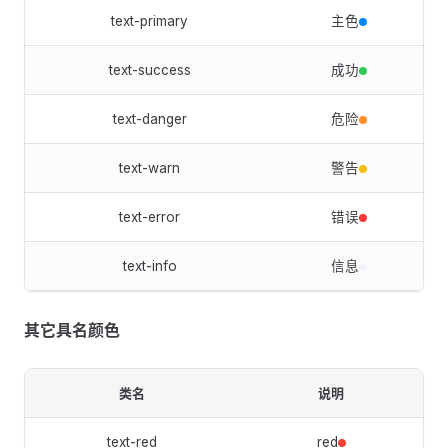
text-primary
主色
text-success
成功
text-danger
危险
text-warn
警告
text-error
错误
text-info
信息
其它具名颜色
类名
说明
text-red
red