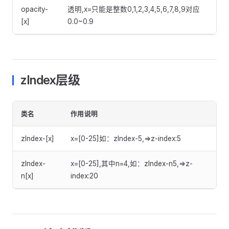
opacity-
透明,x=只能是整数0,1,2,3,4,5,6,7,8,9对应
[x]
0.0~0.9
zIndex层级
类名
作用说明
zIndex-[x]
x=[0-25]如：zIndex-5,=>z-index:5
zIndex-
x=[0-25],其中n=4,如：zIndex-n5,=>z-
n[x]
index:20