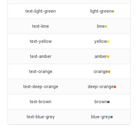
text-light-green
light-green
text-lime
lime
text-yellow
yellow
text-amber
amber
text-orange
orange
text-deep-orange
deep-orange
text-brown
brown
text-blue-grey
blue-grey