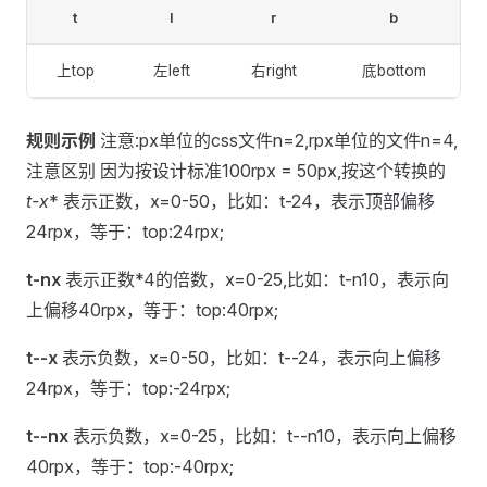
t
l
r
b
上top
左left
右right
底bottom
规则示例
注意:px单位的css文件n=2,rpx单位的文件n=4,
注意区别 因为按设计标准100rpx = 50px,按这个转换的
t-x
* 表示正数，x=0-50，比如：t-24，表示顶部偏移
24rpx，等于：top:24rpx;
t-nx
表示正数*4的倍数，x=0-25,比如：t-n10，表示向
上偏移40rpx，等于：top:40rpx;
t--x
表示负数，x=0-50，比如：t--24，表示向上偏移
24rpx，等于：top:-24rpx;
t--nx
表示负数，x=0-25，比如：t--n10，表示向上偏移
40rpx，等于：top:-40rpx;