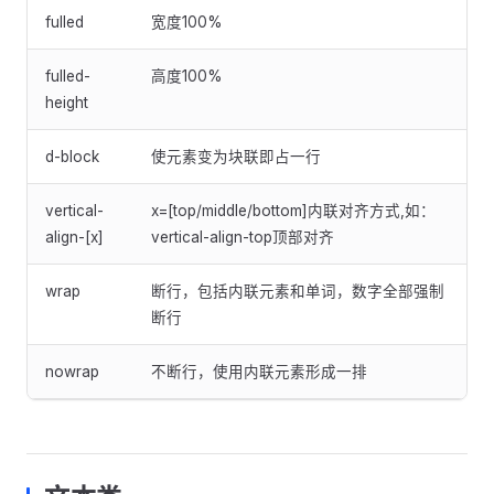
fulled
宽度100%
fulled-
高度100%
height
d-block
使元素变为块联即占一行
vertical-
x=[top/middle/bottom]内联对齐方式,如：
align-[x]
vertical-align-top顶部对齐
wrap
断行，包括内联元素和单词，数字全部强制
断行
nowrap
不断行，使用内联元素形成一排