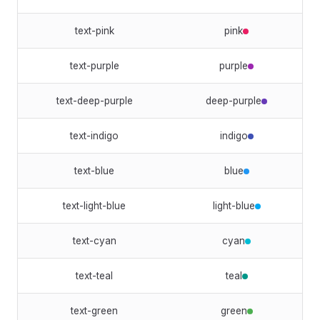
text-pink
pink
text-purple
purple
text-deep-purple
deep-purple
text-indigo
indigo
text-blue
blue
text-light-blue
light-blue
text-cyan
cyan
text-teal
teal
text-green
green