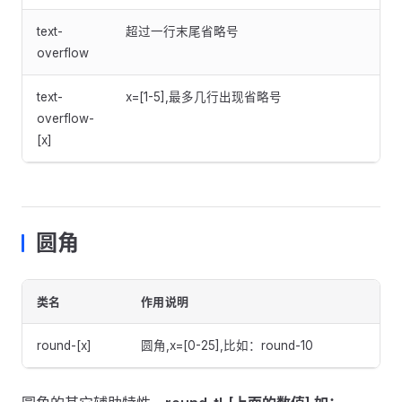
text-
超过一行末尾省略号
overflow
text-
x=[1-5],最多几行出现省略号
overflow-
[x]
圆角
类名
作用说明
round-[x]
圆角,x=[0-25],比如：round-10