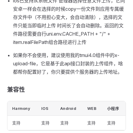
ios已支持从系统文件 管理器选择任意文件上传，它同
安卓一样会在选择的时候copy一份文件到应用专属缓
存文件中（不用担心变大，会自动清除），选择的文
件只能当即临时上传 时间长了会自动删除。返回的文
件路径需要自行uni.env.CACHE_PATH + "/" +
item.realFilePath组合路径进行上传
如果你不会使用，建议使用我的tmui4.0组件中的x-
upload-file，它是基于此api接口封装的上传组件，啥
都帮你配置好了，你只要提供个服务器的上传地址。
兼容性
Harmony
IOS
Android
WEB
小程序
支持
支持
支持
支持
支持