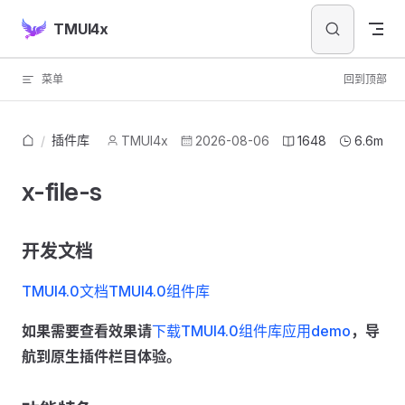
Skip to content
TMUI4x
菜单
回到顶部
插件库
/
TMUI4x
2026-08-06
1648
6.6m
x-file-s
开发文档
TMUI4.0文档
TMUI4.0组件库
如果需要查看效果请
下载TMUI4.0组件库应用demo
，导
航到原生插件栏目体验。