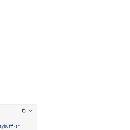
aybuff-s"