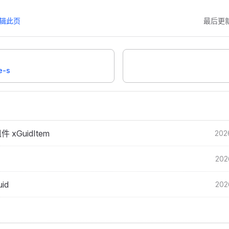
编辑此页
最后更
e-s
 xGuidItem
202
202
id
202