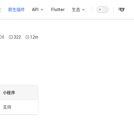
发
原生插件
API
Flutter
生态
08
322
1.2m
小程序
支持