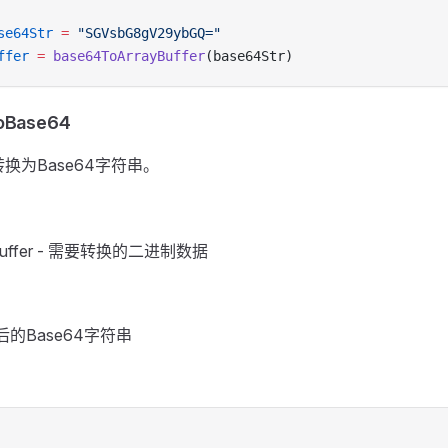
se64Str
 =
 "SGVsbG8gV29ybGQ="
ffer
 =
 base64ToArrayBuffer
(base64Str)
ToBase64
er转换为Base64字符串。
ayBuffer - 需要转换的二进制数据
转换后的Base64字符串