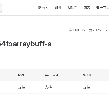
Main Navigation
指南
组件
AI助手
图表
混合开
TMUI4x
2026-08-
4toarraybuff-s
IOS
Android
WEB
支持
支持
支持