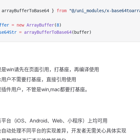
 arrayBufferToBase64 } 
from
 "@/uni_modules/x-base64toarr
ffer
 =
 new
 ArrayBuffer
(
8
)
se64Str
 =
 arrayBufferToBase64
(buffer)
是win请先在页面引用，打基座，再编译使用
c用户不需要打基座，直接引用使用
插件用户，不管是win,mac都要打基座。
平台（iOS、Android、Web、小程序）上均可用
会自动处理不同平台的实现差异，开发者无需关心具体实现