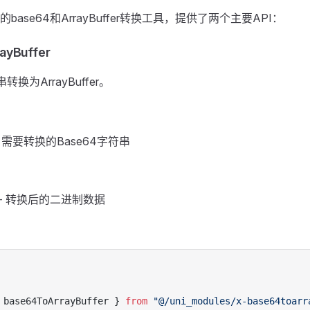
ase64和ArrayBuffer转换工具，提供了两个主要API：
ayBuffer
转换为ArrayBuffer。
ing - 需要转换的Base64字符串
fer - 转换后的二进制数据
 base64ToArrayBuffer } 
from
 "@/uni_modules/x-base64toarr