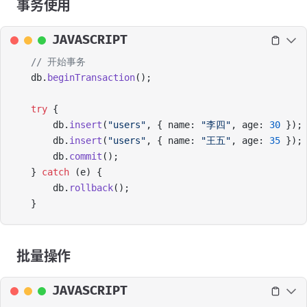
事务使用
JAVASCRIPT
// 开始事务
db.
beginTransaction
();
try
 {
    db.
insert
(
"users"
, { name: 
"李四"
, age: 
30
 });
    db.
insert
(
"users"
, { name: 
"王五"
, age: 
35
 });
    db.
commit
();
} 
catch
 (e) {
    db.
rollback
();
}
批量操作
JAVASCRIPT