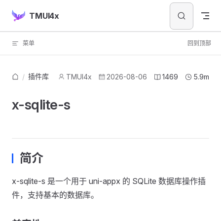
Skip to content
TMUI4x
菜单
回到顶部
插件库
/
TMUI4x
2026-08-06
1469
5.9m
x-sqlite-s
简介
x-sqlite-s 是一个用于 uni-appx 的 SQLite 数据库操作插
件，支持基本的数据库。