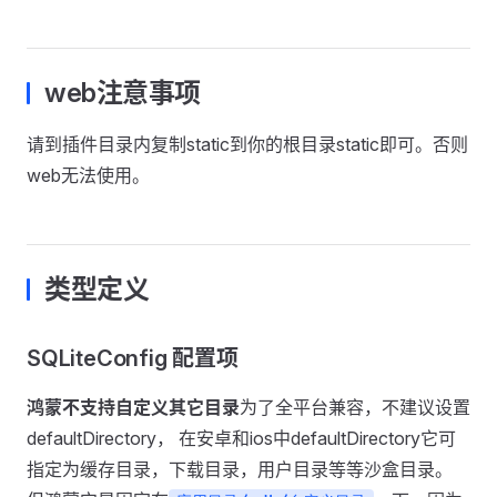
web注意事项
请到插件目录内复制static到你的根目录static即可。否则
web无法使用。
类型定义
SQLiteConfig 配置项
鸿蒙不支持自定义其它目录
为了全平台兼容，不建议设置
defaultDirectory， 在安卓和ios中defaultDirectory它可
指定为缓存目录，下载目录，用户目录等等沙盒目录。