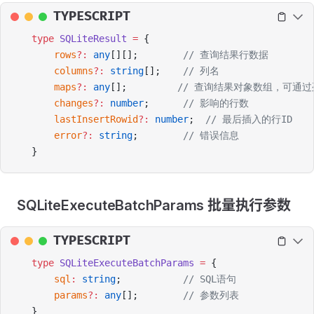
TYPESCRIPT
type
 SQLiteResult
 =
 {
    rows
?:
 any
[][];        
// 查询结果行数据
    columns
?:
 string
[];    
// 列名
    maps
?:
 any
[];         
// 查询结果对象数组，可通
    changes
?:
 number
;      
// 影响的行数
    lastInsertRowid
?:
 number
;  
// 最后插入的行ID
    error
?:
 string
;        
// 错误信息
}
SQLiteExecuteBatchParams 批量执行参数
TYPESCRIPT
type
 SQLiteExecuteBatchParams
 =
 {
    sql
:
 string
;           
// SQL语句
    params
?:
 any
[];        
// 参数列表
}