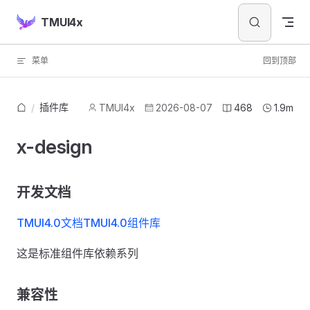
Skip to content
TMUI4x
菜单
回到顶部
插件库
/
TMUI4x
2026-08-07
468
1.9m
x-design
开发文档
TMUI4.0文档
TMUI4.0组件库
这是标准组件库依赖系列
兼容性