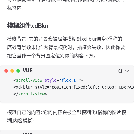
标签内.
模糊组件xdBlur
模糊背景: 它的背景会被局部模糊到xd-blur自身(俗称的
磨砂背景效果),作为背景模糊时，插槽会失效，因此你要
把它当作一个背景图定位到你的内容下方。
VUE
<
scroll-view
 style
=
"
flex
:
1
;
"
>
<xd-blur style="position:fixed;left: 0;top: 0px;wi
</
scroll-view
>
模糊自己的内容: 它的内容会被全部模糊化(俗称的图片模
糊,内容模糊)