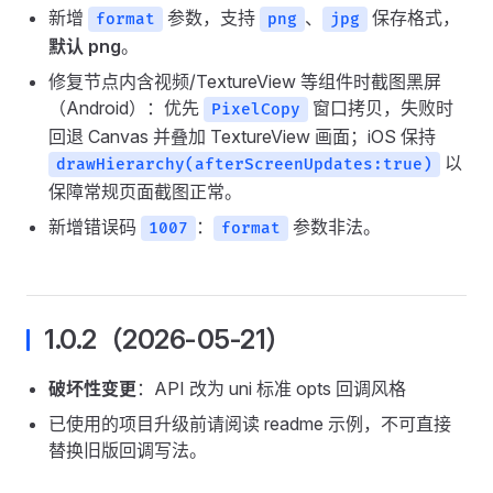
新增
参数，支持
、
保存格式，
format
png
jpg
默认 png
。
修复节点内含视频/TextureView 等组件时截图黑屏
（Android）：优先
窗口拷贝，失败时
PixelCopy
回退 Canvas 并叠加 TextureView 画面；iOS 保持
以
drawHierarchy(afterScreenUpdates:true)
保障常规页面截图正常。
新增错误码
：
参数非法。
1007
format
1.0.2（2026-05-21）
破坏性变更
：API 改为 uni 标准 opts 回调风格
已使用的项目升级前请阅读 readme 示例，不可直接
替换旧版回调写法。