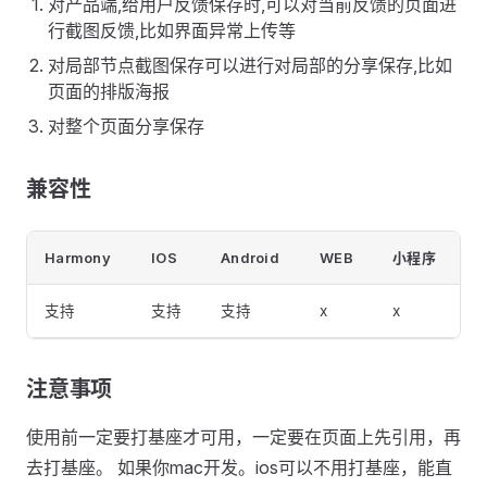
对产品端,给用户反馈保存时,可以对当前反馈的页面进
行截图反馈,比如界面异常上传等
对局部节点截图保存可以进行对局部的分享保存,比如
页面的排版海报
对整个页面分享保存
兼容性
Harmony
IOS
Android
WEB
小程序
支持
支持
支持
x
x
注意事项
使用前一定要打基座才可用，一定要在页面上先引用，再
去打基座。 如果你mac开发。ios可以不用打基座，能直