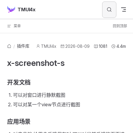
Skip to content
TMUI4x
菜单
回到顶部
插件库
/
TMUI4x
2026-08-09
1081
4.4m
x-screenshot-s
开发文档
可以对窗口进行静默截图
可以对某一个view节点进行截图
应用场景