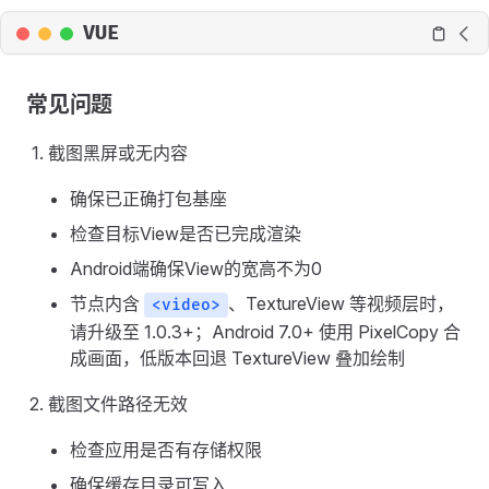
VUE
常见问题
截图黑屏或无内容
确保已正确打包基座
检查目标View是否已完成渲染
Android端确保View的宽高不为0
节点内含
、TextureView 等视频层时，
<video>
请升级至 1.0.3+；Android 7.0+ 使用 PixelCopy 合
成画面，低版本回退 TextureView 叠加绘制
截图文件路径无效
检查应用是否有存储权限
确保缓存目录可写入